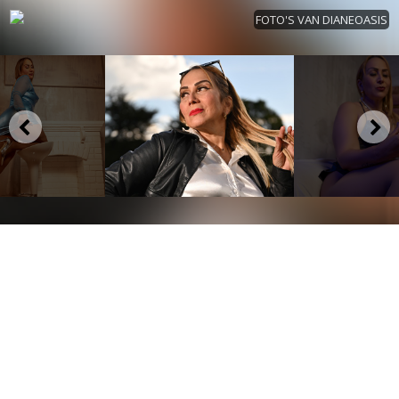
FOTO'S VAN DIANEOASIS